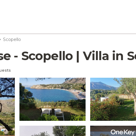
Scopello
- Scopello | Villa in 
uests