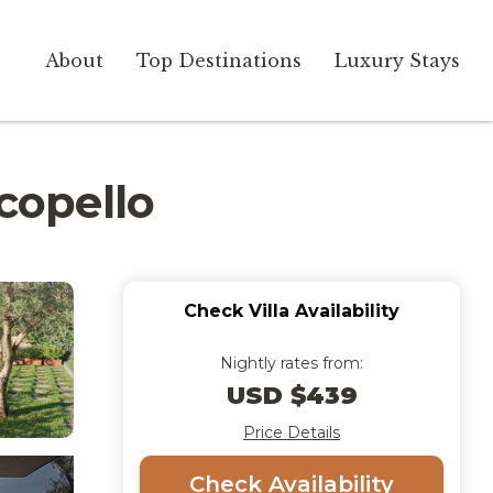
About
Top Destinations
Luxury Stays
Scopello
Check Villa Availability
Nightly rates from:
USD $439
Price Details
Check Availability