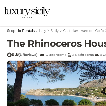
Scopello Rentals
Italy
Sicily
Castellammare del Golfo
The Rhinoceros House 
9.8
|
(6 Reviews)
3 Bedrooms
2 Bathrooms
8 G