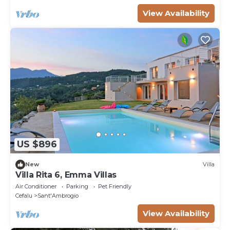
View Availability
US $896
New
Villa
Villa Rita 6, Emma Villas
Air Conditioner
Parking
Pet Friendly
Cefalu
Sant'Ambrogio
View Availability