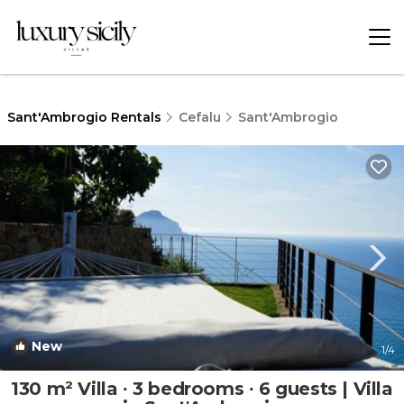
Sant'Ambrogio Rentals
Cefalu
Sant'Ambrogio
New
1
/4
130 m² Villa ∙ 3 bedrooms ∙ 6 guests | Villa