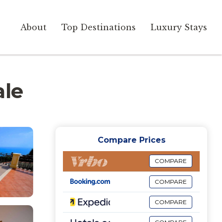
About
Top Destinations
Luxury Stays
ale
Compare Prices
COMPARE
COMPARE
COMPARE