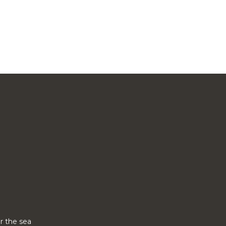
ar the sea