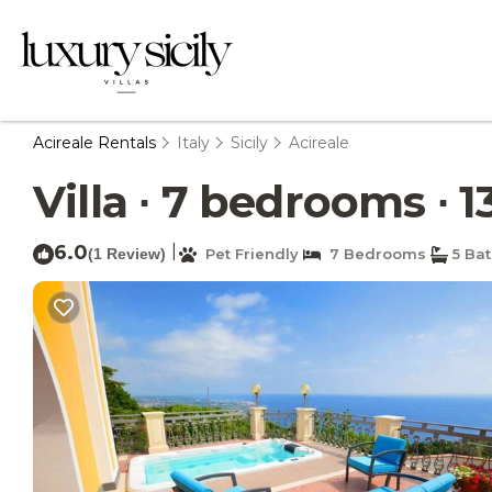
Acireale Rentals
Italy
Sicily
Acireale
Villa ∙ 7 bedrooms ∙ 1
6.0
|
(1 Review)
Pet Friendly
7 Bedrooms
5 Ba