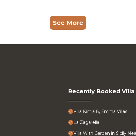
See More
Recently Booked Villa
Villa Kimia 8, Emma Villas
La Zagarella
Villa With Garden in Sicily Ne